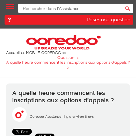
Poser une question
Accueil
MOBILE OOREDOO
Question: «
A quelle heure commencent les inscriptions aux options d’appels ?
»
A quelle heure commencent les
inscriptions aux options d’appels ?
Ooredoo Assistance
il y a environ 8 ans