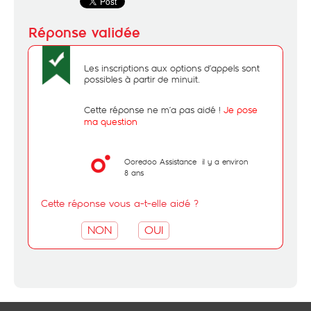
Les inscriptions aux options d’appels sont
possibles à partir de minuit.
Cette réponse ne m’a pas aidé !
Je pose
ma question
Ooredoo Assistance
il y a environ
8 ans
Cette réponse vous a-t-elle aidé ?
NON
OUI