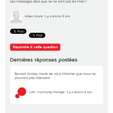
ces messages alors que ce ne sont pas les mien !
anissa mouna
il y a environ 8 ans
Répondre à cette question
Dernières réponses postées
Bonsoir Anissa, navré de vous informer que nous ne
pouvons pas intervenir.
Lotfi - Community Manager
il y a environ 8 ans