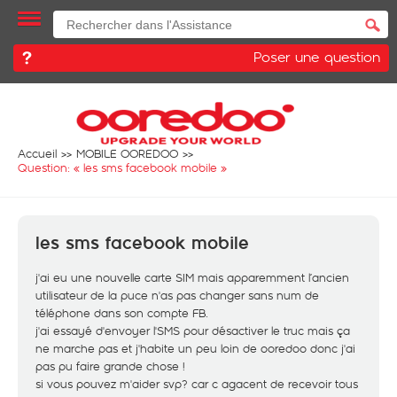
Poser une question
Accueil
MOBILE OOREDOO
Question: «
les sms facebook mobile
»
les sms facebook mobile
j'ai eu une nouvelle carte SIM mais apparemment l’ancien
utilisateur de la puce n'as pas changer sans num de
téléphone dans son compte FB.
j'ai essayé d'envoyer l'SMS pour désactiver le truc mais ça
ne marche pas et j'habite un peu loin de ooredoo donc j'ai
pas pu faire grande chose !
si vous pouvez m'aider svp? car c agacent de recevoir tous