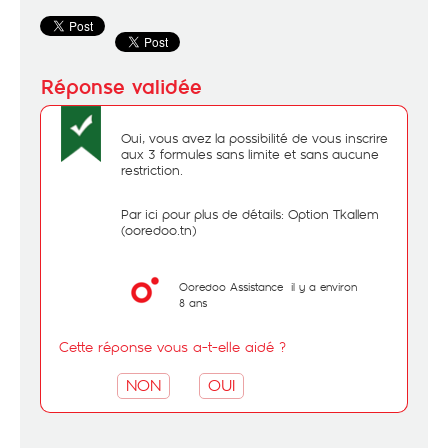
Oui, vous avez la possibilité de vous inscrire
aux 3 formules sans limite et sans aucune
restriction.
Par ici pour plus de détails:
Option Tkallem
(ooredoo.tn)
Ooredoo Assistance
il y a environ
8 ans
Cette réponse vous a-t-elle aidé ?
NON
OUI