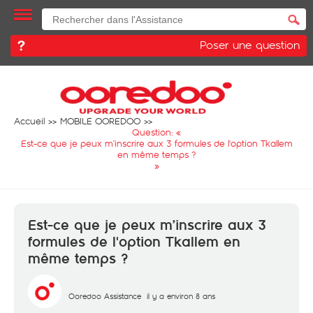
Poser une question
Accueil
MOBILE OOREDOO
Question: «
Est-ce que je peux m’inscrire aux 3 formules de l'option Tkallem
en même temps ?
»
Est-ce que je peux m’inscrire aux 3
formules de l'option Tkallem en
même temps ?
Ooredoo Assistance
il y a environ 8 ans