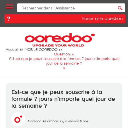
Poser une question
Accueil
MOBILE OOREDOO
Question: «
Est-ce que je peux souscrire à la formule 7 jours n’importe quel
jour de la semaine ?
»
Est-ce que je peux souscrire à la
formule 7 jours n’importe quel jour de
la semaine ?
Ooredoo Assistance
il y a environ 8 ans