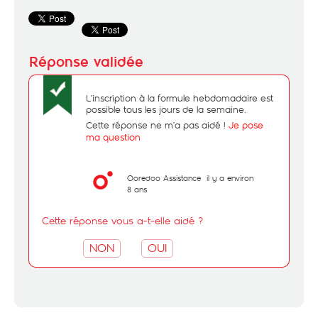
L’inscription à la formule hebdomadaire est
possible tous les jours de la semaine.
Cette réponse ne m’a pas aidé !
Je pose
ma question
Ooredoo Assistance
il y a environ
8 ans
Cette réponse vous a-t-elle aidé ?
NON
OUI