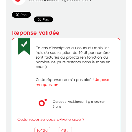
En cas d’inscription au cours du mois, les
frais de souscription de 10 dt par numéro
sont facturés au prorata (en fonction du
nombre de jours restants dans le mois en
cours).
Cette réponse ne m’a pas aidé !
Je pose
ma question
Ooredoo Assistance
il y a environ
8 ans
Cette réponse vous a-t-elle aidé ?
NON
OUI