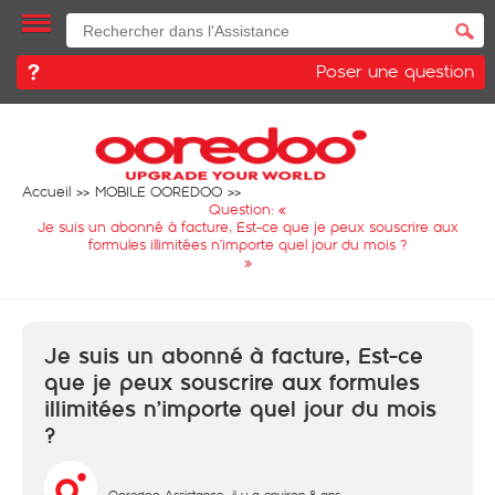
Poser une question
Accueil
MOBILE OOREDOO
Question: «
Je suis un abonné à facture, Est-ce que je peux souscrire aux
formules illimitées n’importe quel jour du mois ?
»
Je suis un abonné à facture, Est-ce
que je peux souscrire aux formules
illimitées n’importe quel jour du mois
?
Ooredoo Assistance
il y a environ 8 ans