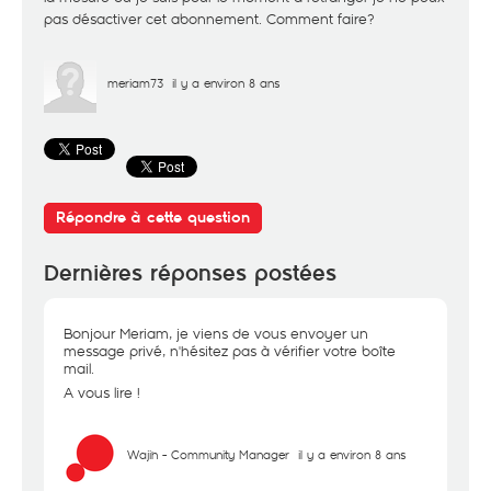
pas désactiver cet abonnement. Comment faire?
meriam73
il y a environ 8 ans
Répondre à cette question
Dernières réponses postées
Bonjour Meriam, je viens de vous envoyer un
message privé, n'hésitez pas à vérifier votre boîte
mail.
A vous lire !
Wajih - Community Manager
il y a environ 8 ans