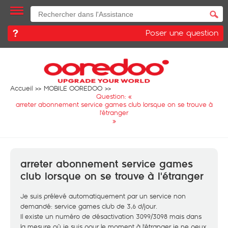
Poser une question
Accueil
MOBILE OOREDOO
Question: «
arreter abonnement service games club lorsque on se trouve à
l'étranger
»
arreter abonnement service games
club lorsque on se trouve à l'étranger
Je suis prélevé automatiquement par un service non
demandé: service games club de 3,6 d/jour.
Il existe un numéro de désactivation 3099/3098 mais dans
la mesure où je suis pour le moment à l'étranger je ne peux