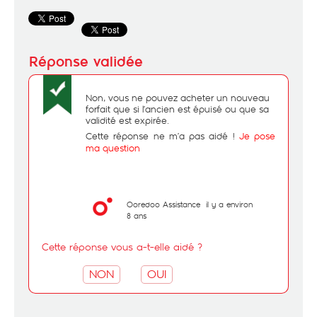
Non, vous ne pouvez acheter un nouveau
forfait que si l’ancien est épuisé ou que sa
validité est expirée.
Cette réponse ne m’a pas aidé !
Je pose
ma question
Ooredoo Assistance
il y a environ
8 ans
Cette réponse vous a-t-elle aidé ?
NON
OUI