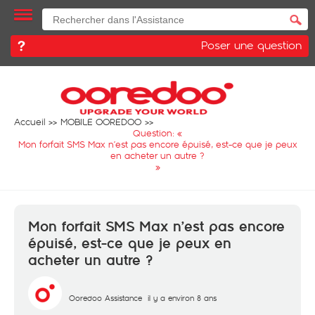
Poser une question
Accueil
MOBILE OOREDOO
Question: «
Mon forfait SMS Max n’est pas encore épuisé, est-ce que je peux
en acheter un autre ?
»
Mon forfait SMS Max n’est pas encore
épuisé, est-ce que je peux en
acheter un autre ?
Ooredoo Assistance
il y a environ 8 ans