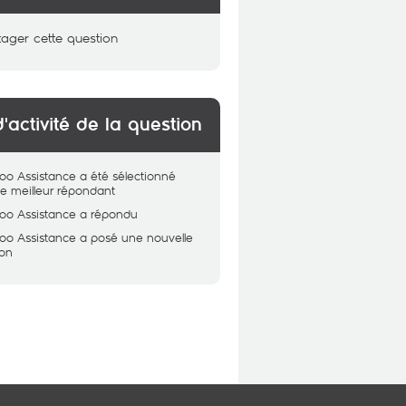
tager cette question
d'activité de la question
oo Assistance
a été sélectionné
 meilleur répondant
oo Assistance
a répondu
oo Assistance
a posé une nouvelle
ion