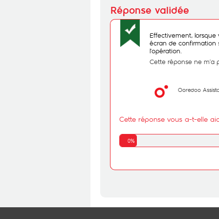
Effectivement, lorsque 
écran de confirmation s
l’opération.
Cette réponse ne m’a 
Ooredoo Assist
Cette réponse vous a-t-elle ai
0%