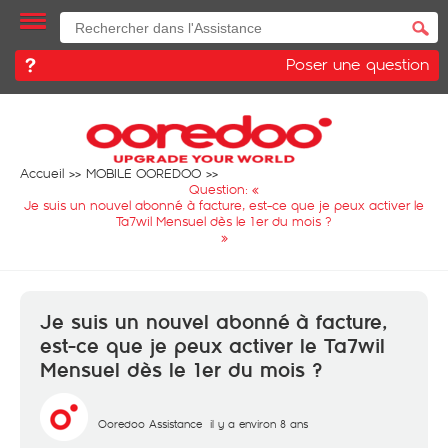
Poser une question
Accueil
MOBILE OOREDOO
Question: «
Je suis un nouvel abonné à facture, est-ce que je peux activer le
Ta7wil Mensuel dès le 1er du mois ?
»
Je suis un nouvel abonné à facture,
est-ce que je peux activer le Ta7wil
Mensuel dès le 1er du mois ?
Ooredoo Assistance
il y a environ 8 ans