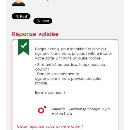
Bonjour Imen, pour identifier l'origine du
dysfonctionnement, je vous invite à insérer
votre carte SIM dans un autre mobile :
• Si le problème persiste, tenez-nous au
courant
• Dans le cas contraire, le
dysfonctionnement provient de votre
mobile.
Bonne journée :)
Kaouther - Community Manager
il y a
environ 8 ans
Cette réponse vous a-t-elle aidé ?