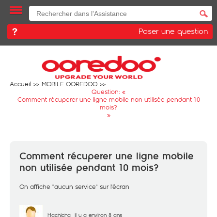
Poser une question
Accueil
MOBILE OOREDOO
Question: «
Comment récuperer une ligne mobile non utilisée pendant 10
mois?
»
Comment récuperer une ligne mobile
non utilisée pendant 10 mois?
On affiche ''aucun service" sur l'écran
Hachicha
il y a environ 8 ans