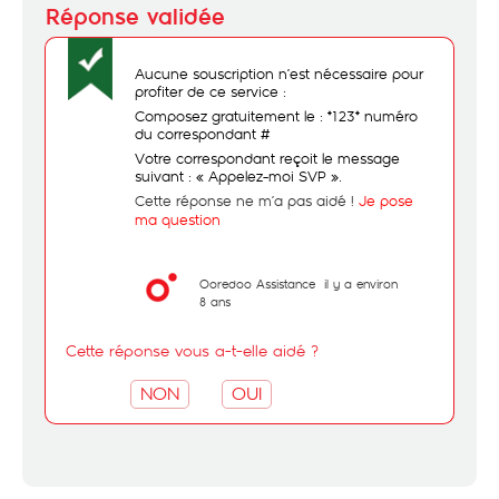
Aucune souscription n’est nécessaire pour
profiter de ce service :
Composez gratuitement le : *123* numéro
du correspondant #
Votre correspondant reçoit le message
suivant : « Appelez-moi SVP ».
Cette réponse ne m’a pas aidé !
Je pose
ma question
Ooredoo Assistance
il y a environ
8 ans
Cette réponse vous a-t-elle aidé ?
NON
OUI