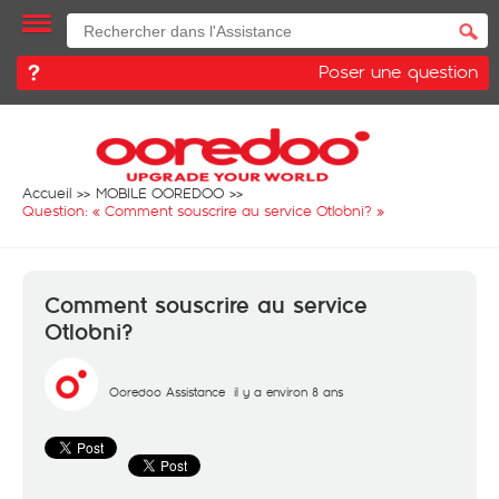
Poser une question
Accueil
MOBILE OOREDOO
Question: «
Comment souscrire au service Otlobni?
»
Comment souscrire au service
Otlobni?
Ooredoo Assistance
il y a environ 8 ans