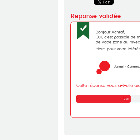
Bonjour Achraf,
Oui, c'est possible de 
de votre zone au nivea
Merci pour votre intérêt
Jamel - Commu
Cette réponse vous a-t-elle ai
33%