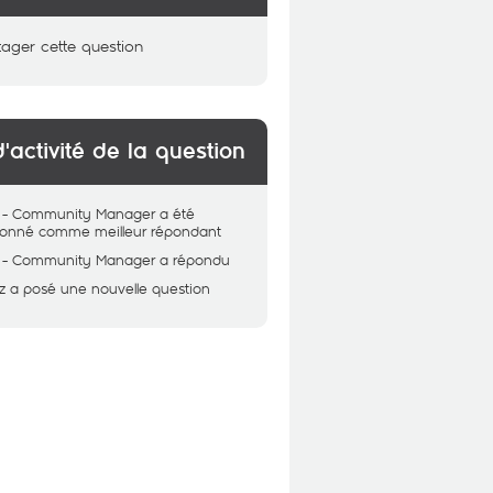
tager cette question
d'activité de la question
 - Community Manager
a été
tionné comme meilleur répondant
 - Community Manager
a répondu
z
a posé une nouvelle question