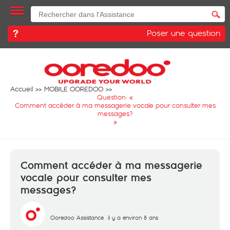
Poser une question
Accueil
MOBILE OOREDOO
Question: «
Comment accéder à ma messagerie vocale pour consulter mes
messages?
»
Comment accéder à ma messagerie
vocale pour consulter mes
messages?
Ooredoo Assistance
il y a environ 8 ans