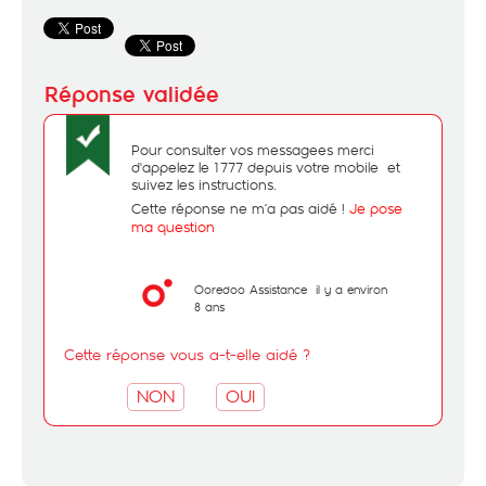
Pour consulter vos messagees merci
d'appelez le 1777 depuis votre mobile et
suivez les instructions.
Cette réponse ne m’a pas aidé !
Je pose
ma question
Ooredoo Assistance
il y a environ
8 ans
Cette réponse vous a-t-elle aidé ?
NON
OUI