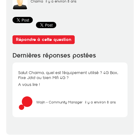
Chaima
il y a environ 8 ans
Répondre à cette question
Dernières réponses postées
Salut Chaima, quel est l'équipement utilisé ? 4G Box,
Fixe Jdid ou bien Mifi 4G ?
A vous lire !
Wajih - Community Manager
il y a environ 8 ans