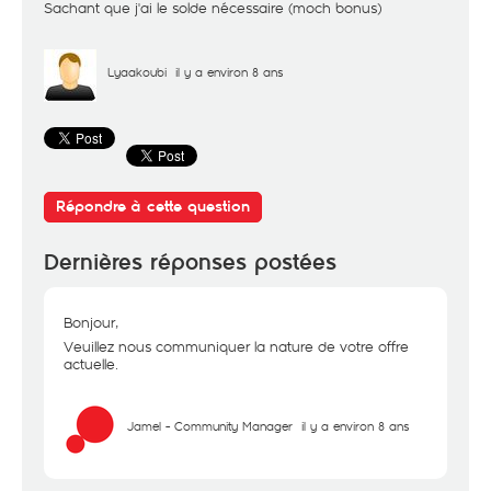
Sachant que j'ai le solde nécessaire (moch bonus)
Lyaakoubi
il y a environ 8 ans
Répondre à cette question
Dernières réponses postées
Bonjour,
Veuillez nous communiquer la nature de votre offre
actuelle.
Jamel - Community Manager
il y a environ 8 ans