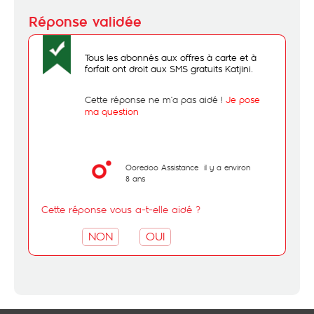
Tous les abonnés aux offres à carte et à
forfait ont droit aux SMS gratuits Katjini.
Cette réponse ne m’a pas aidé !
Je pose
ma question
Ooredoo Assistance
il y a environ
8 ans
Cette réponse vous a-t-elle aidé ?
NON
OUI