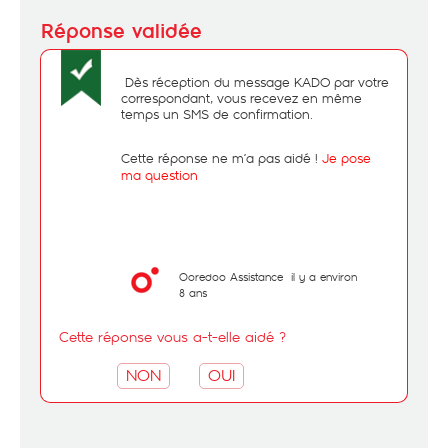
Dès réception du message KADO par votre
correspondant, vous recevez en même
temps un SMS de confirmation.
Cette réponse ne m’a pas aidé !
Je pose
ma question
Ooredoo Assistance
il y a environ
8 ans
Cette réponse vous a-t-elle aidé ?
NON
OUI