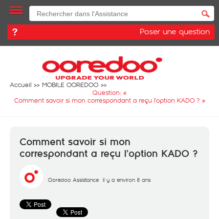
Poser une question
Accueil
MOBILE OOREDOO
Question: «
Comment savoir si mon correspondant a reçu l’option KADO ?
»
Comment savoir si mon
correspondant a reçu l’option KADO ?
Ooredoo Assistance
il y a environ 8 ans