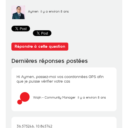
Aymen
il y a environ 8 ans
Répondre à cette question
Dernières réponses postées
Hi Aymen, passez-moi vos coordonnées GPS afin
que je puisse vérifier votre cas
Wajih - Community Manager
il y a environ 8 ans
36.575246, 10.845742