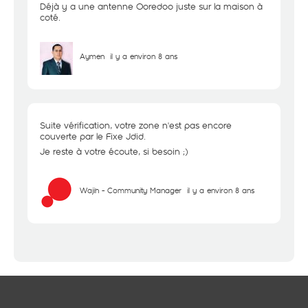
Déjà y a une antenne Ooredoo juste sur la maison à
coté.
Aymen
il y a environ 8 ans
Suite vérification, votre zone n'est pas encore
couverte par le Fixe Jdid.
Je reste à votre écoute, si besoin ;)
Wajih - Community Manager
il y a environ 8 ans