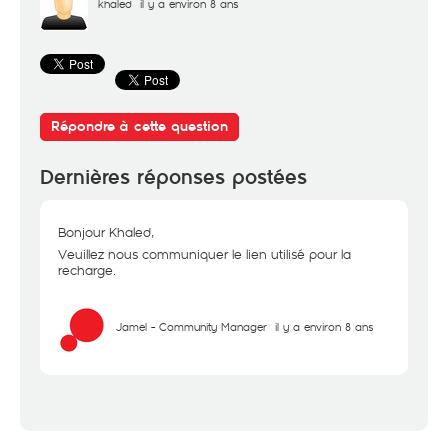
khaled
il y a environ 8 ans
Répondre à cette question
Dernières réponses postées
Bonjour Khaled,
Veuillez nous communiquer le lien utilisé pour la
recharge.
Jamel - Community Manager
il y a environ 8 ans