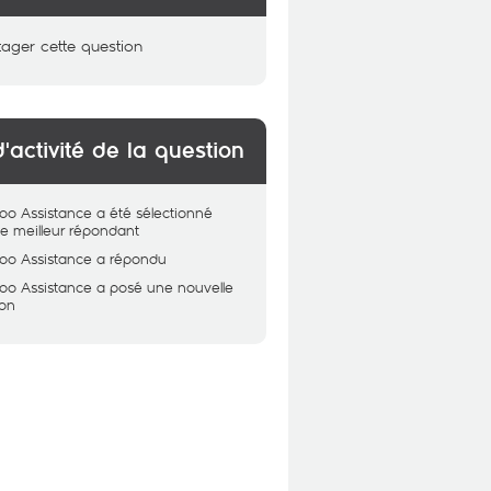
tager cette question
d'activité de la question
oo Assistance
a été sélectionné
 meilleur répondant
oo Assistance
a répondu
oo Assistance
a posé une nouvelle
ion