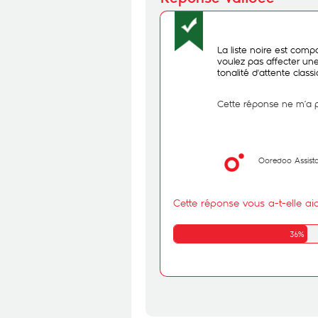
La liste noire est co
voulez pas affecter une
tonalité d'attente class
Cette réponse ne m’a 
Ooredoo Assist
Cette réponse vous a-t-elle ai
36%