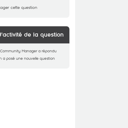
tager cette question
d'activité de la question
 - Community Manager
a répondu
n
a posé une nouvelle question