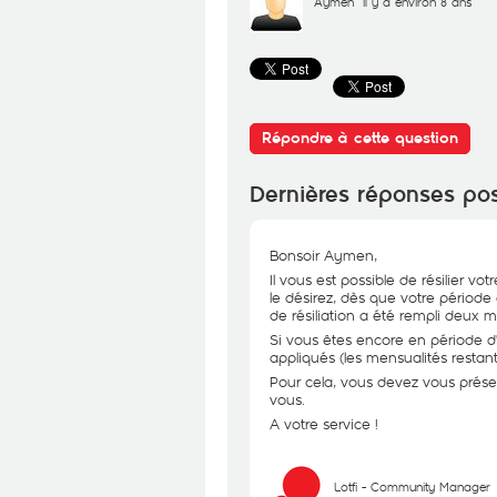
Aymen
il y a environ 8 ans
Répondre à cette question
Dernières réponses po
Bonsoir Aymen,
Il vous est possible de résilier 
le désirez, dès que votre période
de résiliation a été rempli deux m
Si vous êtes encore en période d
appliqués (les mensualités restan
Pour cela, vous devez vous prése
vous.
A votre service !
Lotfi - Community Manager