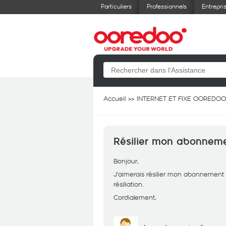
Particuliers
Professionnels
Entrepri
Accueil
INTERNET ET FIXE OOREDOO
Résilier mon abonnem
Bonjour,
J'aimerais résilier mon abonnement
résiliation.
Cordialement,