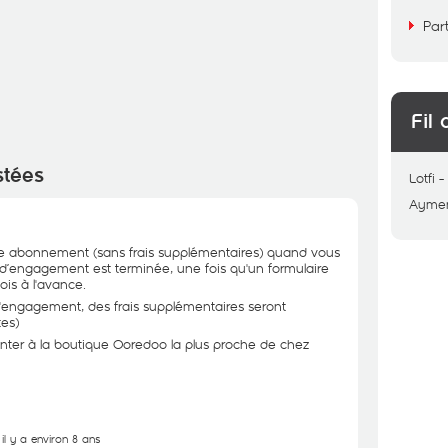
Par
Fil 
stées
Lotfi
Ayme
votre abonnement (sans frais supplémentaires) quand vous
 d’engagement est terminée, une fois qu'un formulaire
ois à l'avance.
'engagement, des frais supplémentaires seront
tes)
nter à la boutique Ooredoo la plus proche de chez
il y a environ 8 ans