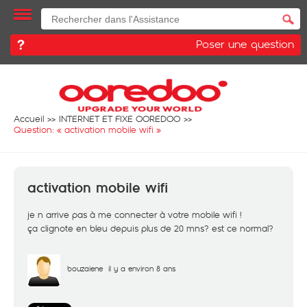
Poser une question
Accueil
INTERNET ET FIXE OOREDOO
Question: «
activation mobile wifi
»
activation mobile wifi
je n arrive pas à me connecter à votre mobile wifi !
ça clignote en bleu depuis plus de 20 mns? est ce normal?
bouzaiene
il y a environ 8 ans