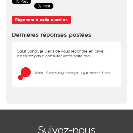
Répondre à cette question
Dernières réponses postées
Salut Sahar, je viens de vous répondre en privé,
n'hésitez pas à consulter votre boîte mail.
Wajih - Community Manager
il y a environ 8 ans
Suivez-nous