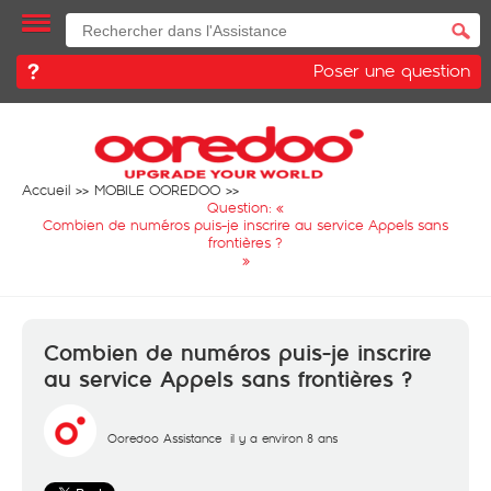
Poser une question
Accueil
MOBILE OOREDOO
Question: «
Combien de numéros puis-je inscrire au service Appels sans
frontières ?
»
Combien de numéros puis-je inscrire
au service Appels sans frontières ?
Ooredoo Assistance
il y a environ 8 ans