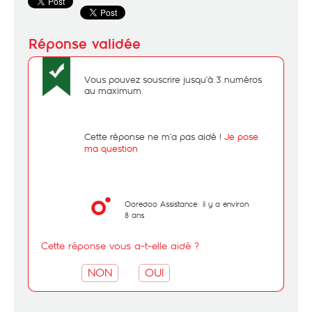
Vous pouvez souscrire jusqu’à 3 numéros
au maximum.
Cette réponse ne m’a pas aidé !
Je pose
ma question
Ooredoo Assistance
il y a environ
8 ans
Cette réponse vous a-t-elle aidé ?
NON
OUI