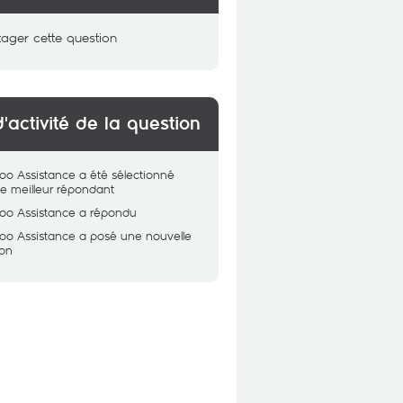
tager cette question
d'activité de la question
oo Assistance
a été sélectionné
 meilleur répondant
oo Assistance
a répondu
oo Assistance
a posé une nouvelle
ion