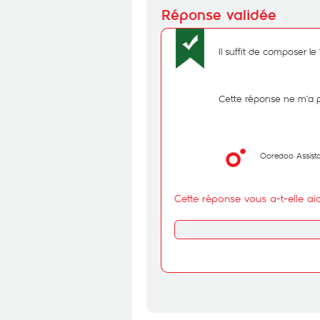
Il suffit de composer le 
Cette réponse ne m’a 
Ooredoo Assist
Cette réponse vous a-t-elle ai