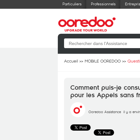
Particuliers
Professionnels
Entrepri
Accueil
MOBILE OOREDOO
Quest
Comment puis-je consul
pour les Appels sans fr
Ooredoo Assistance
il y a env