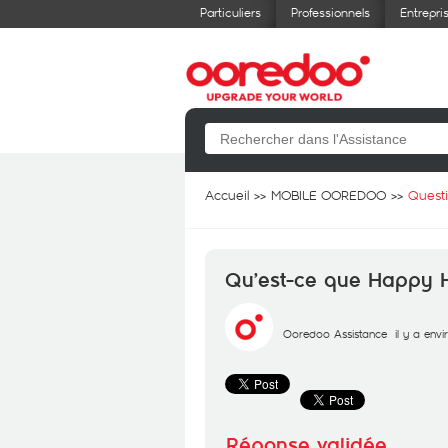
Particuliers
Professionnels
Entrepri
Accueil
MOBILE OOREDOO
Quest
Qu’est-ce que Happy H
Ooredoo Assistance
il y a env