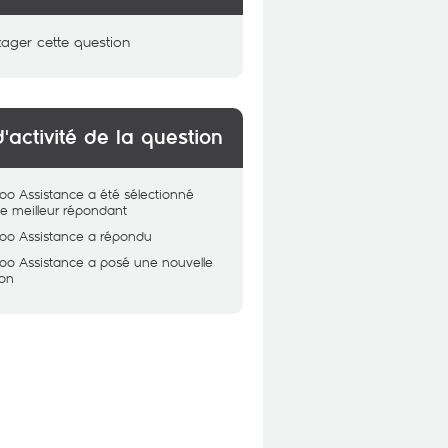
tager cette question
d'activité de la question
oo Assistance
a été sélectionné
 meilleur répondant
oo Assistance
a répondu
oo Assistance
a posé une nouvelle
ion