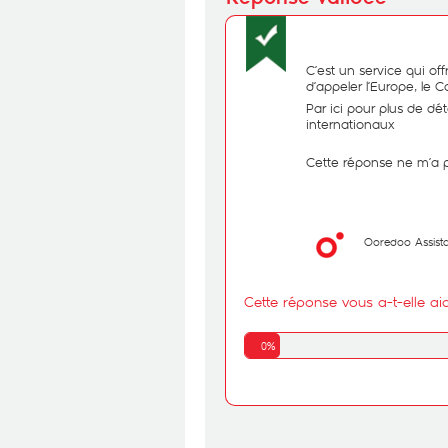
C’est un service qui off
d’appeler l’Europe, le 
Par ici pour plus de dét
internationaux
Cette réponse ne m’a 
Ooredoo Assist
Cette réponse vous a-t-elle ai
0%