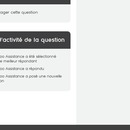
tager cette question
d'activité de la question
oo Assistance
a été sélectionné
 meilleur répondant
oo Assistance
a répondu
oo Assistance
a posé une nouvelle
ion