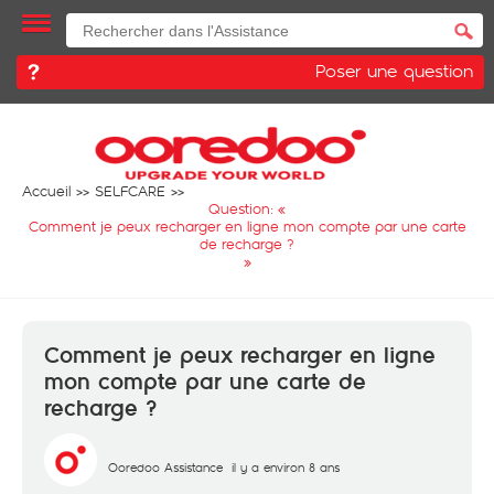
Poser une question
Accueil
SELFCARE
Question: «
Comment je peux recharger en ligne mon compte par une carte
de recharge ?
»
Comment je peux recharger en ligne
mon compte par une carte de
recharge ?
Ooredoo Assistance
il y a environ 8 ans