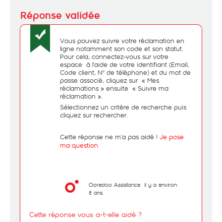
Vous pouvez suivre votre réclamation en
ligne notamment son code et son statut.
Pour cela, connectez-vous sur votre
espace à l'aide de votre identifiant (Email,
Code client, N° de téléphone) et du mot de
passe associé, cliquez sur
« Mes
réclamations » ensuite
« Suivre ma
réclamation ».
Sélectionnez un critère de recherche puis
cliquez sur rechercher.
Cette réponse ne m’a pas aidé !
Je pose
ma question
Ooredoo Assistance
il y a environ
8 ans
Cette réponse vous a-t-elle aidé ?