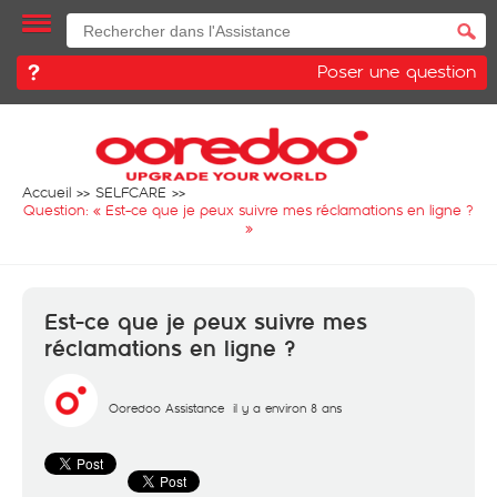
Poser une question
Accueil
SELFCARE
Question: «
Est-ce que je peux suivre mes réclamations en ligne ?
»
Est-ce que je peux suivre mes
réclamations en ligne ?
Ooredoo Assistance
il y a environ 8 ans