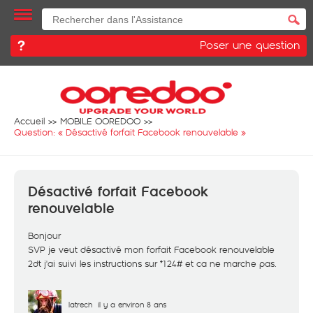
Poser une question
Accueil
MOBILE OOREDOO
Question: «
Désactivé forfait Facebook renouvelable
»
Désactivé forfait Facebook
renouvelable
Bonjour
SVP je veut désactivé mon forfait Facebook renouvelable
2dt j'ai suivi les instructions sur *124# et ca ne marche pas.
latrech
il y a environ 8 ans