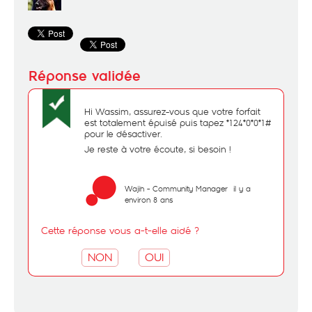
Hi Wassim, assurez-vous que votre forfait
est totalement épuisé puis tapez *124*0*0*1#
pour le désactiver.
Je reste à votre écoute, si besoin !
Wajih - Community Manager
il y a
environ 8 ans
Cette réponse vous a-t-elle aidé ?
NON
OUI