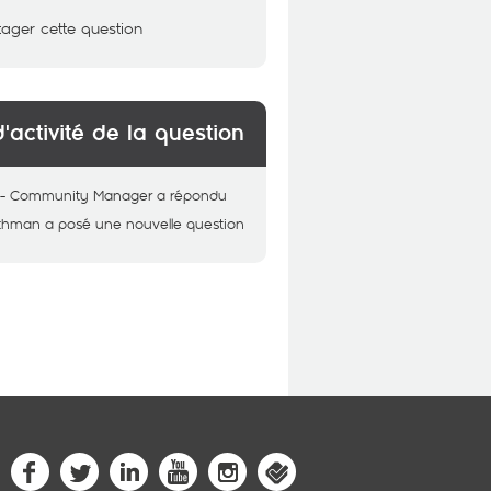
tager cette question
d'activité de la question
 - Community Manager
a répondu
thman
a posé une nouvelle question