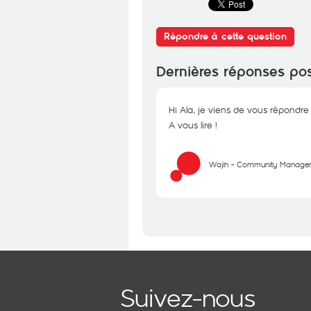
Répondre à cette question
Dernières réponses po
Hi Ala, je viens de vous répondre 
A vous lire !
Wajih - Community Manage
Suivez-nous