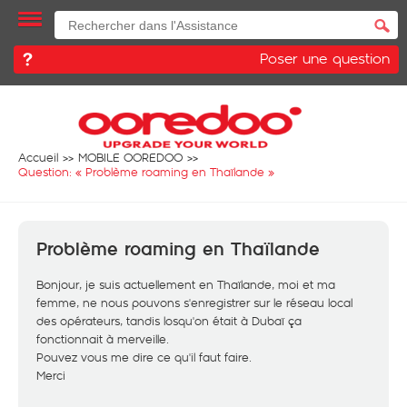
Poser une question
Accueil
MOBILE OOREDOO
Question: «
Problème roaming en Thaïlande
»
Problème roaming en Thaïlande
Bonjour, je suis actuellement en Thaïlande, moi et ma
femme, ne nous pouvons s'enregistrer sur le réseau local
des opérateurs, tandis losqu'on était à Dubaï ça
fonctionnait à merveille.
Pouvez vous me dire ce qu'il faut faire.
Merci