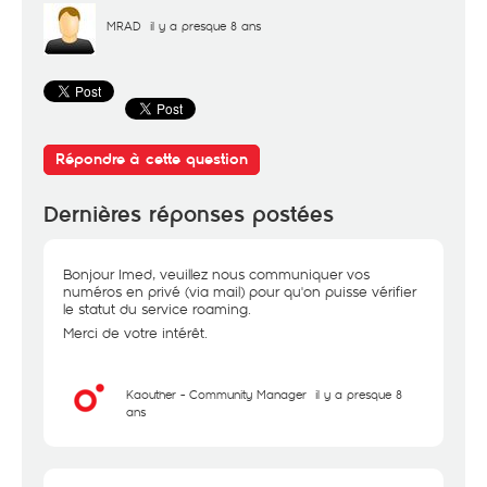
MRAD
il y a presque 8 ans
Répondre à cette question
Dernières réponses postées
Bonjour Imed, veuillez nous communiquer vos
numéros en privé (via mail) pour qu'on puisse vérifier
le statut du service roaming.
Merci de votre intérêt.
Kaouther - Community Manager
il y a presque 8
ans