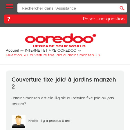
Poser une question
Accueil
INTERNET ET FIXE OOREDOO
Question: «
Couverture fixe jdid à jardins manzeh 2
»
Couverture fixe jdid à jardins manzeh
2
Jardins manzeh est elle illigible au service fixe jdid ou pas
encore?
Khalifa
il y a presque 8 ans