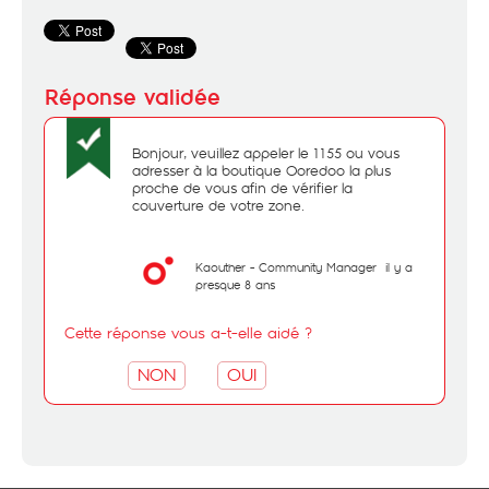
Bonjour, veuillez appeler le 1155 ou vous
adresser à la boutique Ooredoo la plus
proche de vous afin de vérifier la
couverture de votre zone.
Kaouther - Community Manager
il y a
presque 8 ans
Cette réponse vous a-t-elle aidé ?
NON
OUI