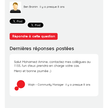
Ben Brahim
il y a presque 8 ans
Répondre à cette question
Dernières réponses postées
Salut Mohamed Amine, contactez mes collègues au
1155, l'un d'eux prendra en charge votre cas.
Merci et bonne journée ;)
Wajih - Community Manager
il y a presque 8 ans