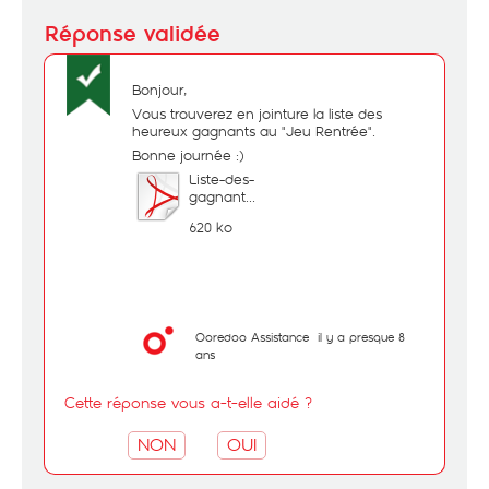
Bonjour,
Vous trouverez en jointure la liste des
heureux gagnants au "Jeu Rentrée".
Bonne journée :)
Liste-des-
gagnant...
620 ko
Ooredoo Assistance
il y a presque 8
ans
Cette réponse vous a-t-elle aidé ?
NON
OUI