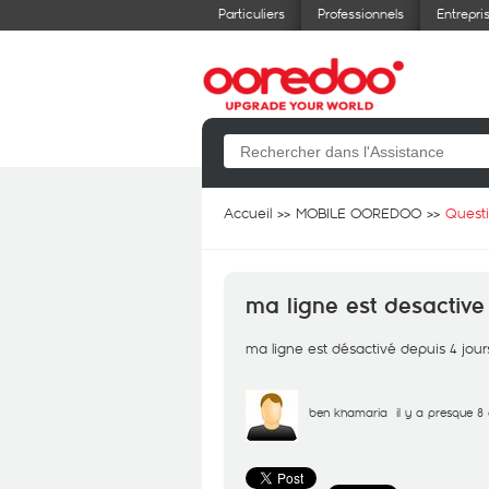
Particuliers
Professionnels
Entrepri
Accueil
MOBILE OOREDOO
Quest
ma ligne est desactive
ma ligne est désactivé depuis 4 jour
ben khamaria
il y a presque 8