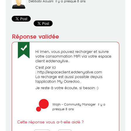
Debbabi Aouani
il y a presque 8 ans
Hi Imen, vous pouvez recharger et suivre
votre consommation MIFI via votre espace
client eddenaylive.
C'est par ici
:
http://espaceclient.eddenyalive.com
La recharge est aussi possible depuis
l'application My Ooredoo.
Je reste à votre écoute, si besoin :)
Wajih - Community Manager
il y a
presque 8 ans
Cette réponse vous a-t-elle aidé ?