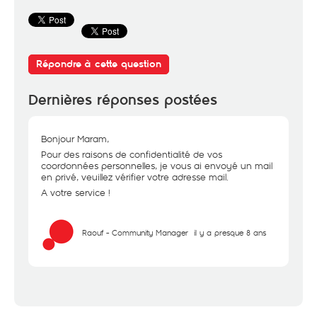
Répondre à cette question
Dernières réponses postées
Bonjour Maram,
Pour des raisons de confidentialité de vos
coordonnées personnelles, je vous ai envoyé un mail
en privé, veuillez vérifier votre adresse mail.
A votre service !
Raouf - Community Manager
il y a presque 8 ans