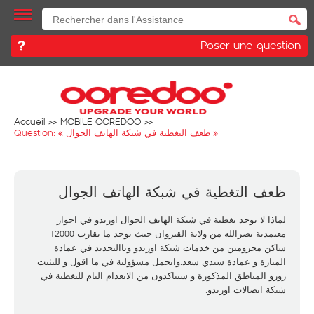
Poser une question
Accueil
MOBILE OOREDOO
Question: «
ظعف التغطية في شبكة الهاتف الجوال
»
ظعف التغطية في شبكة الهاتف الجوال
لماذا لا يوجد تغطية في شبكة الهاتف الجوال اوريدو في احواز
معتمدية نصرالله من ولاية القيروان حيث يوجد ما يقارب 12000
ساكن محرومين من خدمات شبكة اوريدو وباالتحديد في عمادة
المنارة و عمادة سيدي سعد.واتحمل مسؤولية في ما اقول و للتثبت
زورو المناطق المذكورة و ستتاكدون من الانعدام التام للتغطية في
شبكة اتصالات اوريدو.