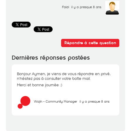
Faidi
il y a presque 8 ans
Répondre à cette question
Dernières réponses postées
Bonjour Aymen, je viens de vous répondre en privé,
n'hésitez pas à consulter votre boîte mail.
Merci et bonne journée :)
Wajih - Community Manager
il y a presque 8 ans