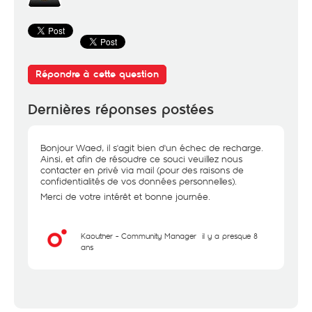
Répondre à cette question
Dernières réponses postées
Bonjour Waed, il s'agit bien d'un échec de recharge.
Ainsi, et afin de résoudre ce souci veuillez nous
contacter en privé via mail (pour des raisons de
confidentialités de vos données personnelles).
Merci de votre intérêt et bonne journée.
Kaouther - Community Manager
il y a presque 8
ans