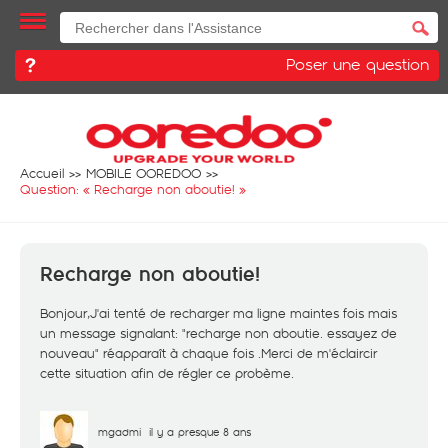
Poser une question
Accueil
MOBILE OOREDOO
Question: «
Recharge non aboutie!
»
Recharge non aboutie!
Bonjour,J'ai tenté de recharger ma ligne maintes fois mais
un message signalant: "recharge non aboutie. essayez de
nouveau" réapparaît à chaque fois .Merci de m'éclaircir
cette situation afin de régler ce probème.
mgadmi
il y a presque 8 ans