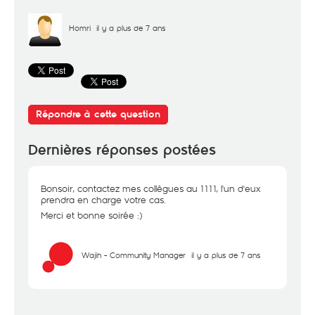
Homri
il y a plus de 7 ans
Répondre à cette question
Dernières réponses postées
Bonsoir, contactez mes collègues au 1111, l'un d'eux
prendra en charge votre cas.
Merci et bonne soirée :)
Wajih - Community Manager
il y a plus de 7 ans