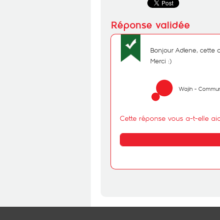
Bonjour Adlene, cette o
Merci :)
Wajih - Commun
Cette réponse vous a-t-elle ai