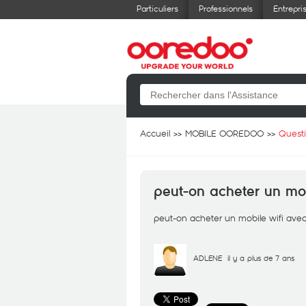
Particuliers
Professionnels
Entrepri
Accueil
MOBILE OOREDOO
Quest
peut-on acheter un mob
peut-on acheter un mobile wifi avec 
ADLENE
il y a plus de 7 ans