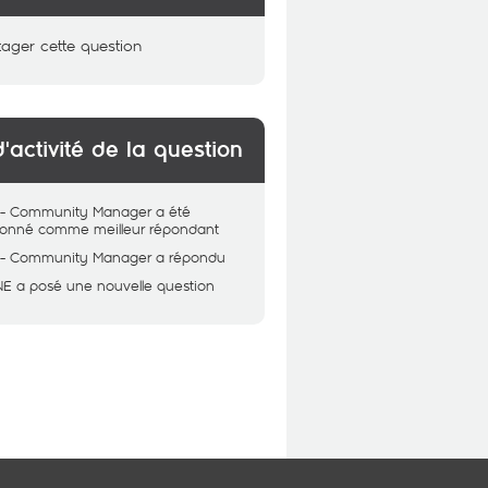
tager cette question
d'activité de la question
 - Community Manager
a été
tionné comme meilleur répondant
 - Community Manager
a répondu
NE
a posé une nouvelle question