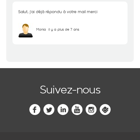
Salut, j'ai déjà répondu à votre mail merci
Monia
il y a plus de 7 ans
Suivez-nous