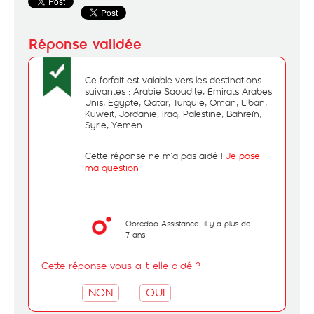
Ce forfait est valable vers les destinations
suivantes : Arabie Saoudite, Emirats Arabes
Unis, Egypte, Qatar, Turquie, Oman, Liban,
Kuweit, Jordanie, Iraq, Palestine, Bahreïn,
Syrie, Yemen.
Cette réponse ne m’a pas aidé !
Je pose
ma question
Ooredoo Assistance
il y a plus de
7 ans
Cette réponse vous a-t-elle aidé ?
NON
OUI