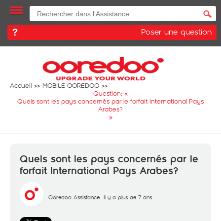
Poser une question
Accueil
MOBILE OOREDOO
Question: «
Quels sont les pays concernés par le forfait International Pays
Arabes?
»
Quels sont les pays concernés par le
forfait International Pays Arabes?
Ooredoo Assistance
il y a plus de 7 ans