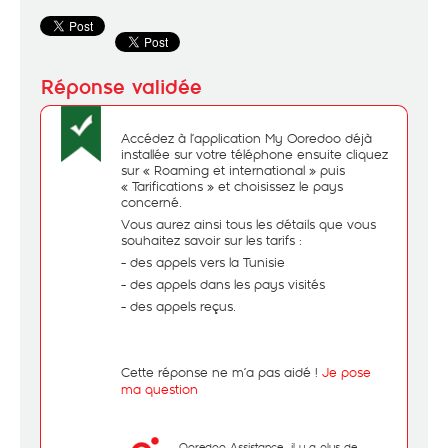
Accédez à l’application My Ooredoo déjà
installée sur votre téléphone ensuite cliquez
sur « Roaming et international » puis
« Tarifications » et choisissez le pays
concerné.
Vous aurez ainsi tous les détails que vous
souhaitez savoir sur les tarifs :
- des appels vers la Tunisie
- des appels dans les pays visités
- des appels reçus.
Cette réponse ne m’a pas aidé !
Je pose
ma question
Ooredoo Assistance
il y a plus de