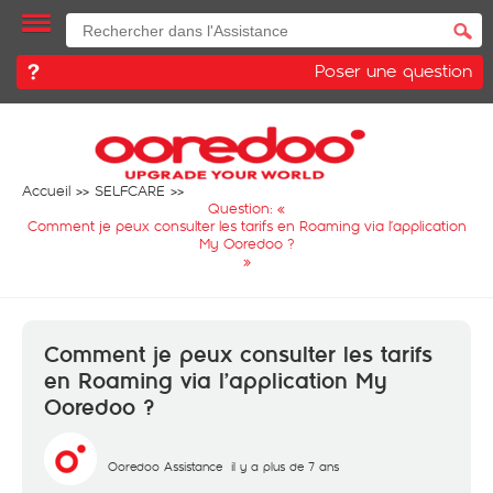
Poser une question
Accueil
SELFCARE
Question: «
Comment je peux consulter les tarifs en Roaming via l’application
My Ooredoo ?
»
Comment je peux consulter les tarifs
en Roaming via l’application My
Ooredoo ?
Ooredoo Assistance
il y a plus de 7 ans