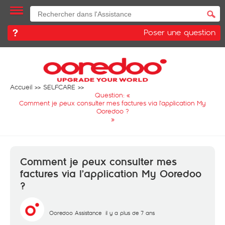
Poser une question
Accueil
SELFCARE
Question: «
Comment je peux consulter mes factures via l’application My
Ooredoo ?
»
Comment je peux consulter mes
factures via l’application My Ooredoo
?
Ooredoo Assistance
il y a plus de 7 ans