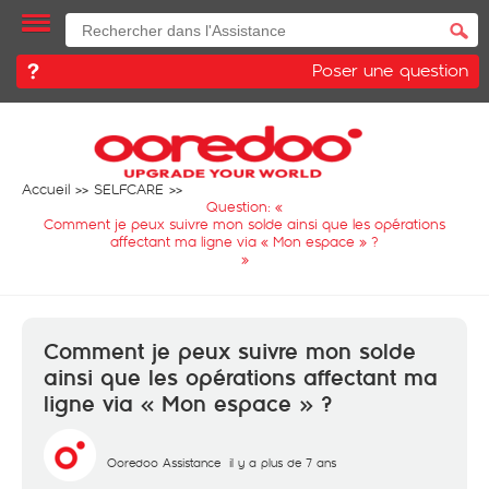
Poser une question
Accueil
SELFCARE
Question: «
Comment je peux suivre mon solde ainsi que les opérations
affectant ma ligne via « Mon espace » ?
»
Comment je peux suivre mon solde
ainsi que les opérations affectant ma
ligne via « Mon espace » ?
Ooredoo Assistance
il y a plus de 7 ans