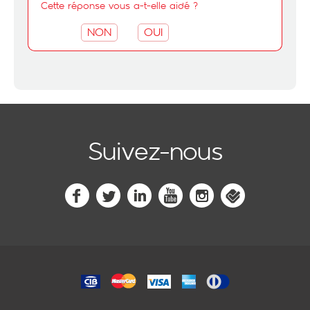
Cette réponse vous a-t-elle aidé ?
NON
OUI
Suivez-nous