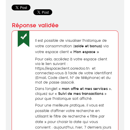
Il est possible de visualiser l’historique de
votre consommation (
via
solde et bonus)
votre espace client
« Mon espace »
Pour cela, accédez à votre espace client
via le lien suivant :
https://espaceclient.ooredoo.tn
et
connectez-vous à l'aide de votre identifiant
(Email, Code client, N° de téléphone) et du
mot de passe associé.
Dans l'onglet «
»,
mon offre et mes services
cliquez sur «
»
Suivi de mes transactions
pour que l’historique soit affiché.
Pour une meilleure pratique, il vous est
possible d’affiner votre recherche en
utilisant le filtre de recherche « filtre par
date » pour choisir la date qui vous
convient : aujourd’hui, hier, 7 derniers jours