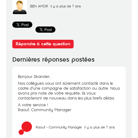
BEN AMOR
il y a plus de 7 ans
Répondre à cette question
Dernières réponses postées
Bonjour Skander,
Nos collègues vous ont sûrement contacté dans le
cadre d’une compagne de satisfaction ou autre. Nous
avons pris note de votre requête, Ils vous
contacteront de nouveau dans les plus brefs délais.
A votre service !
Raouf, Community Manager
Raouf - Community Manager
il y a plus de 7 ans