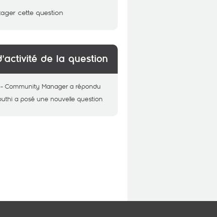
tager cette question
d'activité de la question
 - Community Manager
a répondu
outhi
a posé une nouvelle question