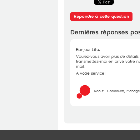
Répondre à cette question
Dernières réponses po
Bonjour Lilia,
Voulez-vous avoir plus de détails 
transmettez-moi en privé votre num
mail.
A votre service !
Raouf - Community Manage