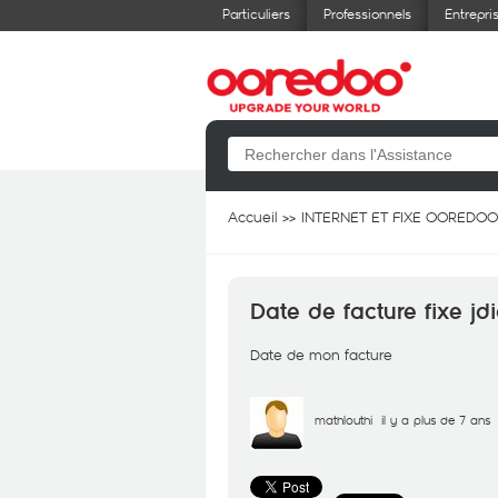
Particuliers
Professionnels
Entrepri
Accueil
INTERNET ET FIXE OOREDOO
Date de facture fixe jd
Date de mon facture
mathlouthi
il y a plus de 7 ans