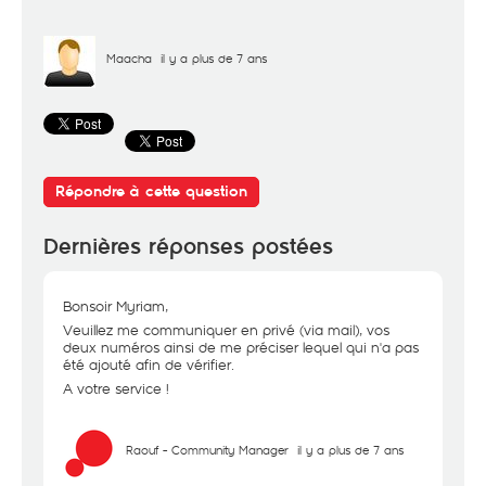
Maacha
il y a plus de 7 ans
Répondre à cette question
Dernières réponses postées
Bonsoir Myriam,
Veuillez me communiquer en privé (via mail), vos
deux numéros ainsi de me préciser lequel qui n'a pas
été ajouté afin de vérifier.
A votre service !
Raouf - Community Manager
il y a plus de 7 ans