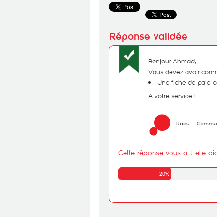
Bonjour Ahmad,
Vous devez avoir comme
Une fiche de paie ou
A votre service !
Raouf - Commun
Cette réponse vous a-t-elle ai
20%