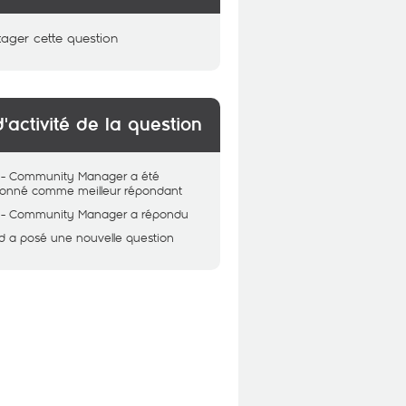
tager cette question
d'activité de la question
 - Community Manager
a été
tionné comme meilleur répondant
 - Community Manager
a répondu
d
a posé une nouvelle question