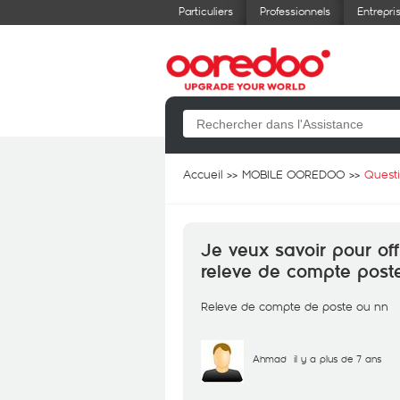
Particuliers
Professionnels
Entrepri
Accueil
MOBILE OOREDOO
Quest
Je veux savoir pour off
releve de compte post
Releve de compte de poste ou nn
Ahmad
il y a plus de 7 ans